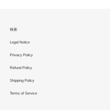
ペ
ペ
ー
ー
ジ
ジ
検索
Legal Notice
Privacy Policy
Refund Policy
Shipping Policy
Terms of Service